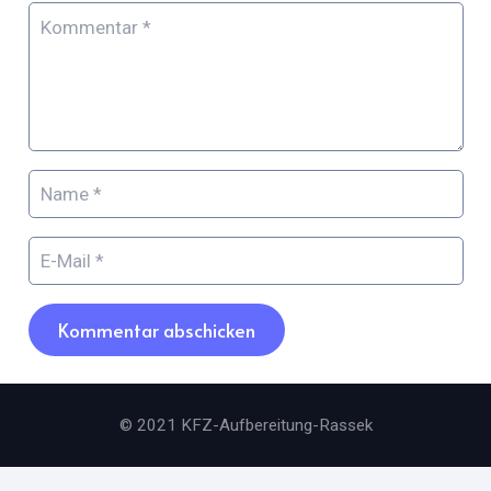
Kommentar abschicken
© 2021 KFZ-Aufbereitung-Rassek